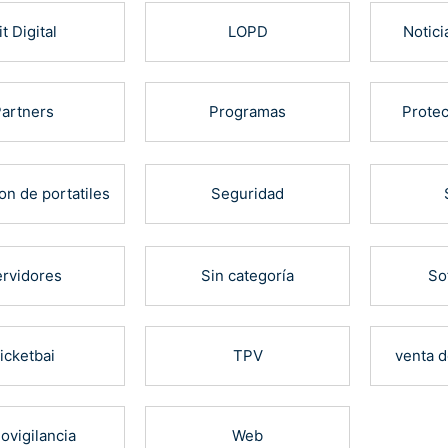
it Digital
LOPD
Notici
artners
Programas
Protec
on de portatiles
Seguridad
rvidores
Sin categoría
So
icketbai
TPV
venta 
ovigilancia
Web