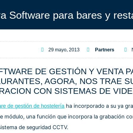
a Software para bares y rest
29 mayo, 2013
Partners
FTWARE DE GESTIÓN Y VENTA P
URANTES, AGORA, NOS TRAE 
RACION CON SISTEMAS DE VIDE
ha incorporado a su ya gr
are de gestión de hostelería
e módulo, una función que incorpora la grabación c
sistema de seguridad CCTV.