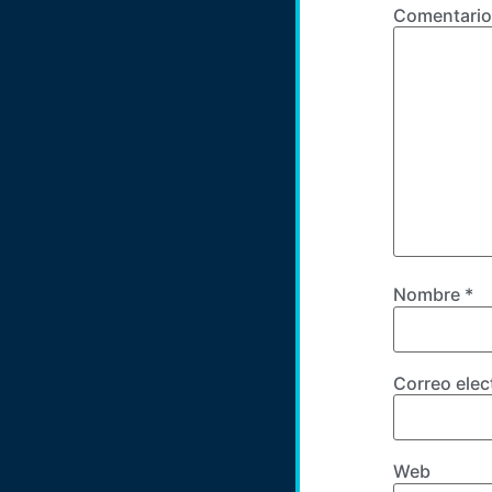
Comentari
Nombre
*
Correo ele
Web