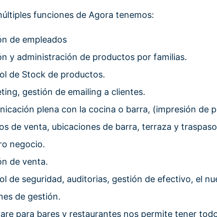
múltiples funciones de Agora tenemos:
ón de empleados
ón y administración de productos por familias.
ol de Stock de productos.
ting, gestión de emailing a clientes.
icación plena con la cocina o barra, (impresión de p
os de venta, ubicaciones de barra, terraza y traspaso
ro negocio.
ón de venta.
ol de seguridad, auditorias, gestión de efectivo, el
mes de gestión.
are para bares y restaurantes nos permite tener todo