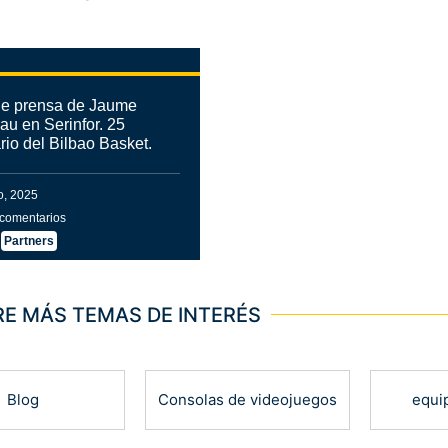
e prensa de Jaume
u en Serinfor. 25
rio del Bilbao Basket.
o, 2025
comentarios
,
Partners
E MÁS TEMAS DE INTERÉS
Blog
Consolas de videojuegos
equi