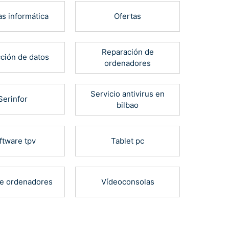
as informática
Ofertas
Reparación de
ción de datos
ordenadores
Servicio antivirus en
Serinfor
bilbao
ftware tpv
Tablet pc
de ordenadores
Vídeoconsolas