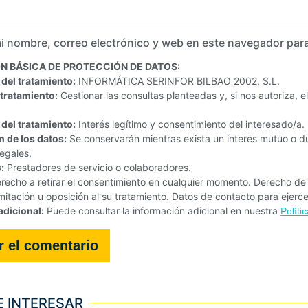
i nombre, correo electrónico y web en este navegador par
N BÁSICA DE PROTECCIÓN DE DATOS:
del tratamiento:
INFORMÁTICA SERINFOR BILBAO 2002, S.L.
 tratamiento:
Gestionar las consultas planteadas y, si nos autoriza, 
 del tratamiento:
Interés legítimo y consentimiento del interesado/a.
 de los datos:
Se conservarán mientras exista un interés mutuo o du
legales.
:
Prestadores de servicio o colaboradores.
recho a retirar el consentimiento en cualquier momento. Derecho de a
limitación u oposición al su tratamiento. Datos de contacto para ejerc
adicional:
Puede consultar la información adicional en nuestra
Políti
E INTERESAR