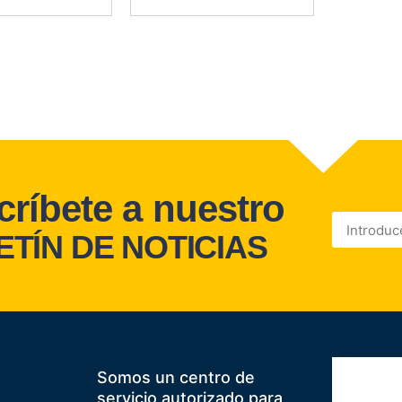
ríbete a nuestro
TÍN DE NOTICIAS
Somos un centro de
servicio autorizado para