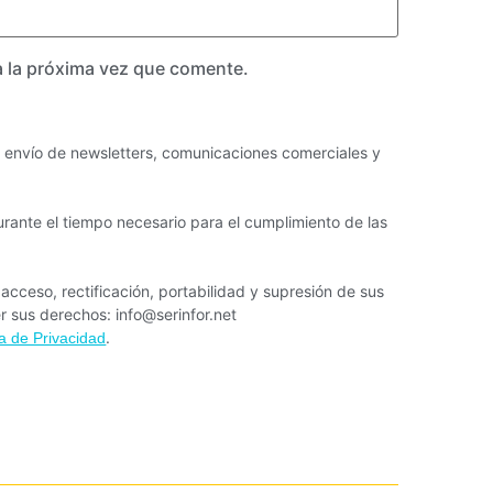
a la próxima vez que comente.
el envío de newsletters, comunicaciones comerciales y
rante el tiempo necesario para el cumplimiento de las
cceso, rectificación, portabilidad y supresión de sus
er sus derechos: info@serinfor.net
.
ca de Privacidad