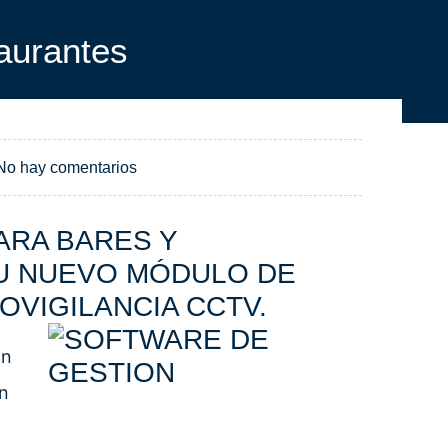
aurantes
No hay comentarios
ARA BARES Y
SU NUEVO MÓDULO DE
OVIGILANCIA CCTV.
an
on