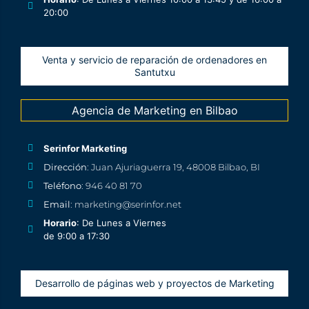
20:00
Venta y servicio de reparación de ordenadores en
Santutxu
Agencia de Marketing en Bilbao
Serinfor Marketing
Dirección
: Juan Ajuriaguerra 19, 48008 Bilbao, BI
Teléfono
: 946 40 81 70
Email
: marketing@serinfor.net
Horario
: De Lunes a Viernes
de 9:00 a 17:30
Desarrollo de páginas web y proyectos de Marketing