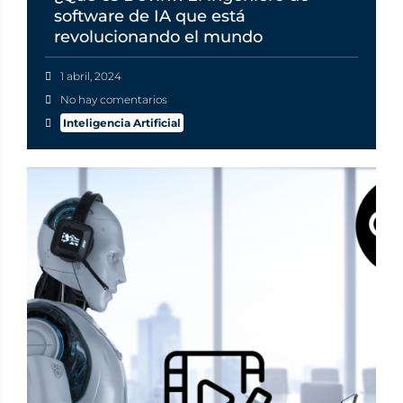
software de IA que está
revolucionando el mundo
1 abril, 2024
No hay comentarios
Inteligencia Artificial