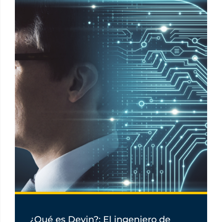
¿Qué es Devin?: El ingeniero de