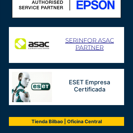
SERINFOR ASAC
PARTNER
ESET Empresa
Certificada
Tienda Bilbao | Oficina Central