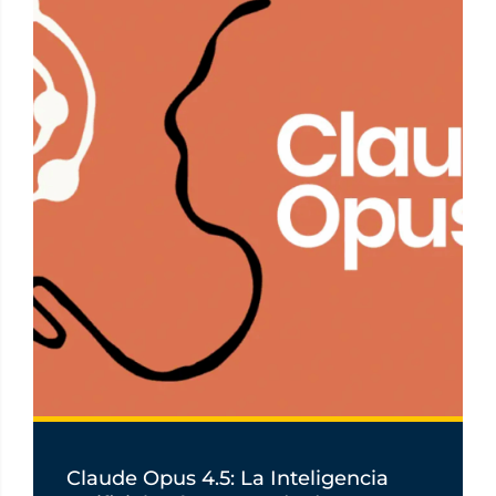
Claude Opus 4.5: La Inteligencia