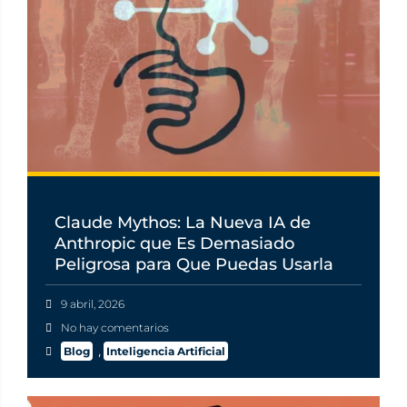
Claude Mythos: La Nueva IA de
Anthropic que Es Demasiado
Peligrosa para Que Puedas Usarla
9 abril, 2026
No hay comentarios
Blog
,
Inteligencia Artificial