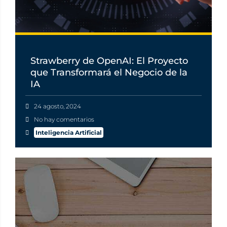
Strawberry de OpenAI: El Proyecto
que Transformará el Negocio de la
IA
24 agosto, 2024
No hay comentarios
Inteligencia Artificial