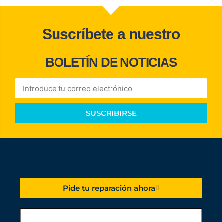
Suscríbete a nuestro
BOLETÍN DE NOTICIAS
SUSCRIBIRSE
Pide tu reparación ahora