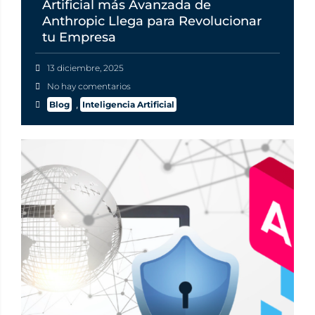
Artificial más Avanzada de
Anthropic Llega para Revolucionar
tu Empresa
13 diciembre, 2025
No hay comentarios
Blog
,
Inteligencia Artificial