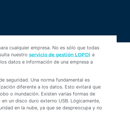
ara cualquier empresa. No es sólo que todas
nsulta nuestro
) a
servicio de gestión LOPD
 los datos e información de una empresa a
s de seguridad. Una norma fundamental es
zación diferente a los datos. Esto evitará que
robo o inundación. Existen varias formas de
 o en un disco duro externo USB. Lógicamente,
guridad en la nube, ya que se despreocupa y no