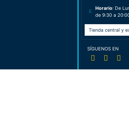
Horario
: De Lu
de 9:30 a 20:0
Tienda central y e
SÍGUENOS EN