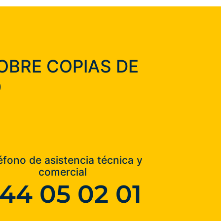
OBRE COPIAS DE
D
éfono de asistencia técnica y
comercial
44 05 02 01