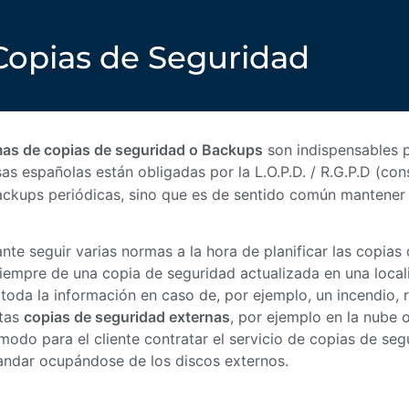
Copias de Seguridad
mas de copias de seguridad o Backups
son indispensables p
as españolas están obligadas por la L.O.P.D. / R.G.P.D (co
ackups periódicas, sino que es de sentido común mantener
nte seguir varias normas a la hora de planificar las copia
iempre de una copia de seguridad actualizada en una locali
oda la información en caso de, por ejemplo, un incendio, 
stas
copias de seguridad externas
, por ejemplo en la nube
odo para el cliente contratar el servicio de copias de se
andar ocupándose de los discos externos.