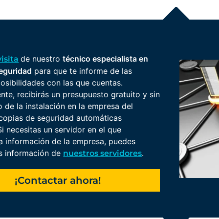
de nuestro
técnico especialista en
visita
seguridad
para que te informe de las
posibilidades con las que cuentas.
nte, recibirás un presupuesto gratuito y sin
de la instalación en la empresa del
copias de seguridad automáticas
i necesitas un servidor en el que
a información de la empresa, puedes
s información de
.
nuestros servidores
¡Contactar ahora!