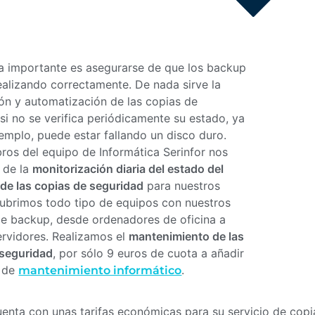
a importante es asegurarse de que los backup
ealizando correctamente. De nada sirve la
ión y automatización de las copias de
si no se verifica periódicamente su estado, ya
emplo, puede estar fallando un disco duro.
os del equipo de Informática Serinfor nos
 de la
monitorización diaria del estado del
 de las copias de seguridad
para nuestros
Cubrimos todo tipo de equipos con nuestros
de backup, desde ordenadores de oficina a
ervidores. Realizamos el
mantenimiento de las
 seguridad
, por sólo 9 euros de cuota a añadir
a de
.
mantenimiento informático
uenta con unas tarifas económicas para su servicio de cop