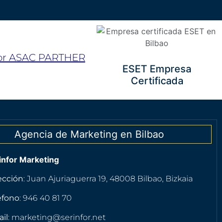
for ASAC PARTHER
ESET Empresa
Certificada
Agencia de Marketing en Bilbao
infor Marketing
ección
: Juan Ajuriaguerra 19, 48008 Bilbao, Bizkaia
éfono
: 946 40 81 70
il
: marketing@serinfor.net