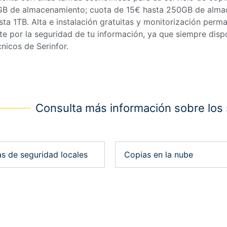
GB de almacenamiento; cuota de 15€ hasta 250GB de alma
ta 1TB. Alta e instalación gratuitas y monitorización perm
e por la seguridad de tu información, ya que siempre dis
cnicos de Serinfor.
Consulta más información sobre los 
s de seguridad locales
Copias en la nube