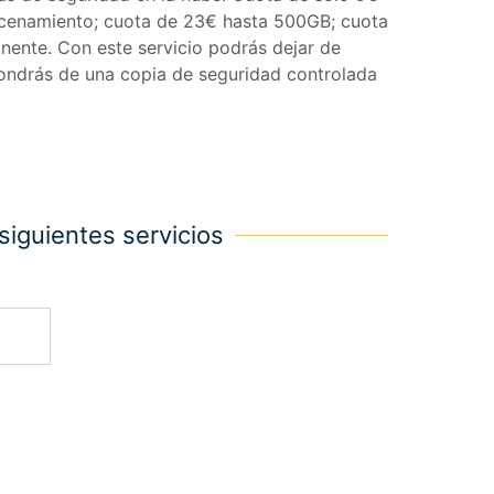
cenamiento; cuota de 23€ hasta 500GB; cuota
anente. Con este servicio podrás dejar de
pondrás de una copia de seguridad controlada
siguientes servicios