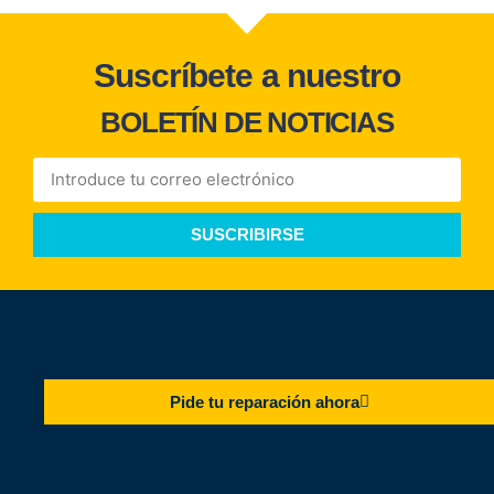
Suscríbete a nuestro
BOLETÍN DE NOTICIAS
SUSCRIBIRSE
Pide tu reparación ahora