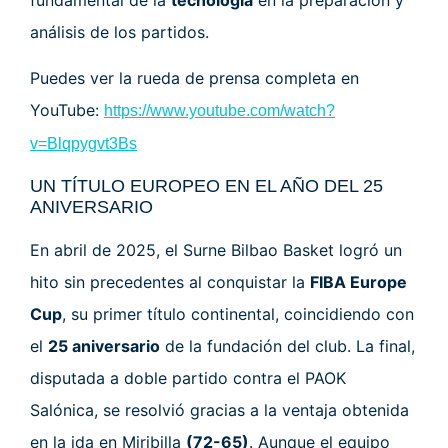
análisis de los partidos.
Puedes ver la rueda de prensa completa en
YouTube:
https://www.youtube.com/watch?
v=Blqpygvt3Bs
UN TÍTULO EUROPEO EN EL AÑO DEL 25
ANIVERSARIO
En abril de 2025, el Surne Bilbao Basket logró un
hito sin precedentes al conquistar la
FIBA Europe
Cup
, su primer título continental, coincidiendo con
el
25 aniversario
de la fundación del club. La final,
disputada a doble partido contra el PAOK
Salónica, se resolvió gracias a la ventaja obtenida
en la ida en Miribilla
(72-65)
. Aunque el equipo