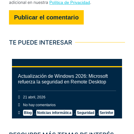
adicional en nuestra
.
Política de Privacidad
TE PUEDE INTERESAR
Actualización de Windows 2026: Microsoft
refuerza la seguridad en Remote Desktop
21 abril, 2026
No hay comentarios
,
,
,
Blog
Noticias informática
Seguridad
Serinfor