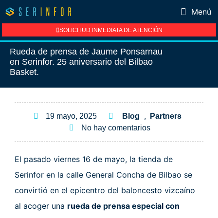
Menú
SOLICITUD INMEDIATA DE ATENCIÓN
Rueda de prensa de Jaume Ponsarnau
en Serinfor. 25 aniversario del Bilbao
Basket.
,
19 mayo, 2025
Blog
Partners
No hay comentarios
El pasado viernes 16 de mayo, la tienda de
Serinfor en la calle General Concha de Bilbao se
convirtió en el epicentro del baloncesto vizcaíno
al acoger una
rueda de prensa especial con