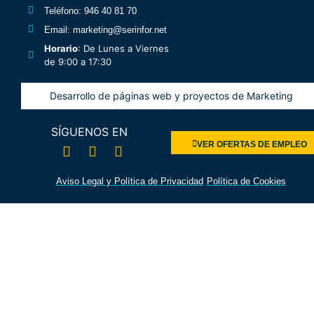
Teléfono
: 946 40 81 70
Email
: marketing@serinfor.net
Horario
: De Lunes a Viernes
de 9:00 a 17:30
Desarrollo de páginas web y proyectos de Marketing
SÍGUENOS EN
VER OFERTAS DE EMPLEO
Aviso Legal y Política de Privacidad
Política de Cookies