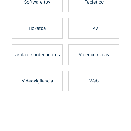
Software tpv
Tablet pc
Ticketbai
TPV
venta de ordenadores
Vídeoconsolas
Videovigilancia
Web