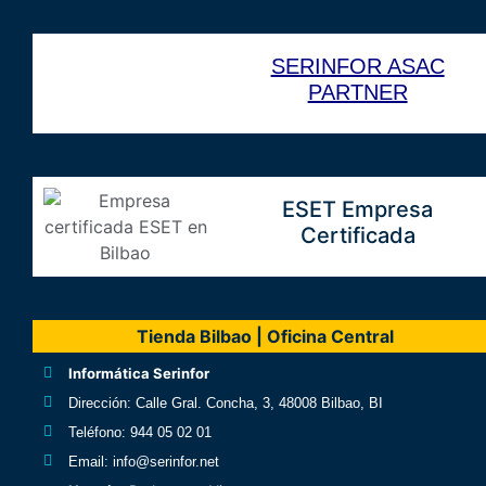
SERINFOR ASAC
PARTNER
ESET Empresa
Certificada
Tienda Bilbao | Oficina Central
Informática Serinfor
Dirección
: Calle Gral. Concha, 3, 48008 Bilbao, BI
Teléfono
: 944 05 02 01
Email
: info@serinfor.net