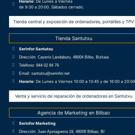
Horario
: De Lunes a Viernes
de 9:30 a 20:00. Sábados cerrado.
Tienda central y exposición de ordenadores, portátiles y TPV
Tienda Santutxu
Serinfor Santutxu
Dirección
: Caserío Landaburu, 48004 Bilbo, Bizkaia
Teléfono
: 944 02 84 79
Email
: santutxu@serinfor.net
Horario
: De Lunes a Viernes 10:00 a 13:45 y de 16:00 a 20:00
Venta y servicio de reparación de ordenadores en Santutxu
Agencia de Marketing en Bilbao
Serinfor Marketing
Dirección
: Juan Ajuriaguerra 19, 48008 Bilbao, BI