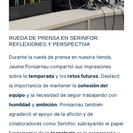
RUEDA DE PRENSA EN SERINFOR:
REFLEXIONES Y PERSPECTIVA
Durante la rueda de prensa en nuestra tienda,
Jaume Ponsarnau compartió sus impresiones
sobre la
temporada
y los
retos futuros
. Destacó
la importancia de mantener la
cohesión del
equipo
y la necesidad de seguir trabajando con
humildad
y
ambición
. Ponsarnau también
agradeció el apoyo de la afición y de
colaboradores como Serinfor, subrayando el papel
fundamental de la
tecnología
en la preparación y