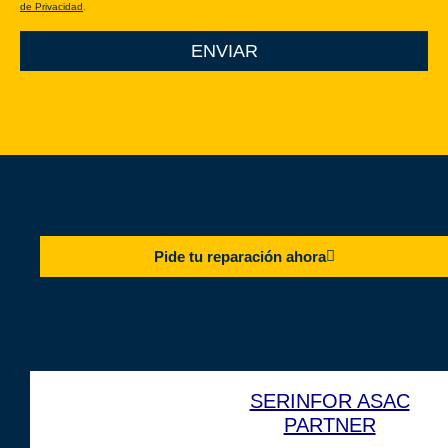
.
de Privacidad
ENVIAR
Pide tu reparación ahora
SERINFOR ASAC
PARTNER