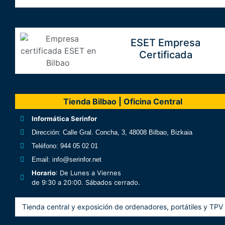
ESET Empresa
Certificada
Tienda Bilbao | Oficina Central
Informática Serinfor
Dirección
: Calle Gral. Concha, 3, 48008 Bilbao, Bizkaia
Teléfono
: 944 05 02 01
Email
: info@serinfor.net
Horario
: De Lunes a Viernes
de 9:30 a 20:00. Sábados cerrado.
Tienda central y exposición de ordenadores, portátiles y TPV