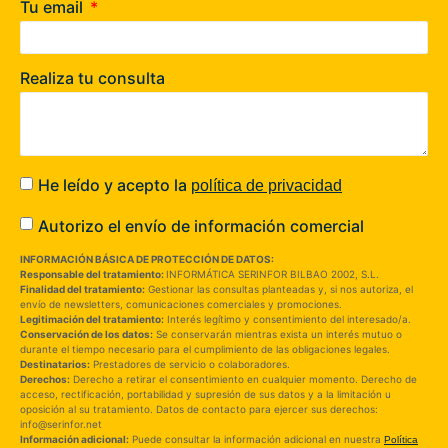
Tu email
Realiza tu consulta
He leído y acepto la
política de privacidad
Autorizo el envío de información comercial
INFORMACIÓN BÁSICA DE PROTECCIÓN DE DATOS:
Responsable del tratamiento:
INFORMÁTICA SERINFOR BILBAO 2002, S.L.
Finalidad del tratamiento:
Gestionar las consultas planteadas y, si nos autoriza, el
envío de newsletters, comunicaciones comerciales y promociones.
Legitimación del tratamiento:
Interés legítimo y consentimiento del interesado/a.
Conservación de los datos:
Se conservarán mientras exista un interés mutuo o
durante el tiempo necesario para el cumplimiento de las obligaciones legales.
Destinatarios:
Prestadores de servicio o colaboradores.
Derechos:
Derecho a retirar el consentimiento en cualquier momento. Derecho de
acceso, rectificación, portabilidad y supresión de sus datos y a la limitación u
oposición al su tratamiento. Datos de contacto para ejercer sus derechos:
info@serinfor.net
Información adicional:
Puede consultar la información adicional en nuestra
Política