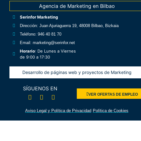
Agencia de Marketing en Bilbao
Serinfor Marketing
Dirección
: Juan Ajuriaguerra 19, 48008 Bilbao, Bizkaia
Teléfono
: 946 40 81 70
Email
: marketing@serinfor.net
Horario
: De Lunes a Viernes
de 9:00 a 17:30
Desarrollo de páginas web y proyectos de Marketing
SÍGUENOS EN
VER OFERTAS DE EMPLEO
Aviso Legal y Política de Privacidad
Política de Cookies