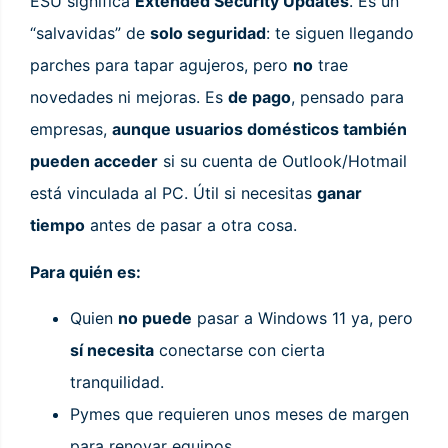
ESU significa
Extended Security Updates
. Es un
“salvavidas” de
solo seguridad
: te siguen llegando
parches para tapar agujeros, pero
no
trae
novedades ni mejoras. Es
de pago
, pensado para
empresas,
aunque usuarios domésticos también
pueden acceder
si su cuenta de Outlook/Hotmail
está vinculada al PC. Útil si necesitas
ganar
tiempo
antes de pasar a otra cosa.
Para quién es:
Quien
no puede
pasar a Windows 11 ya, pero
sí necesita
conectarse con cierta
tranquilidad.
Pymes que requieren unos meses de margen
para renovar equipos.