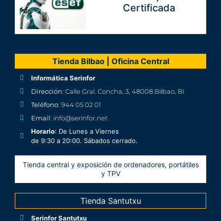
Certificada
Tienda Bilbao | Oficina Central
Informática Serinfor
Dirección
: Calle Gral. Concha, 3, 48008 Bilbao, BI
Teléfono
: 944 05 02 01
Email
: info@serinfor.net
Horario
: De Lunes a Viernes
de 9:30 a 20:00. Sábados cerrado.
Tienda central y exposición de ordenadores, portátiles
y TPV
Tienda Santutxu
Serinfor Santutxu