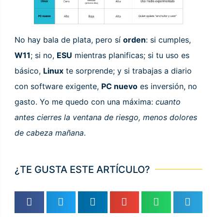
No hay bala de plata, pero sí
orden
: si cumples,
W11
; si no,
ESU
mientras planificas; si tu uso es
básico,
Linux
te sorprende; y si trabajas a diario
con software exigente,
PC nuevo
es inversión, no
gasto. Yo me quedo con una máxima:
cuanto
antes cierres la ventana de riesgo, menos dolores
de cabeza mañana
.
¿TE GUSTA ESTE ARTÍCULO?