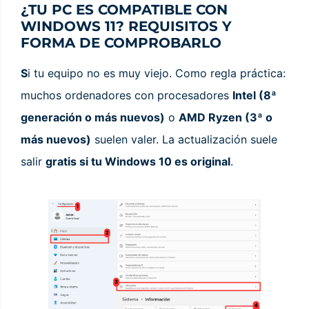
¿TU PC ES COMPATIBLE CON
WINDOWS 11? REQUISITOS Y
FORMA DE COMPROBARLO
S
i tu equipo no es muy viejo. Como regla práctica:
muchos ordenadores con procesadores
Intel (8ª
generación o más nuevos)
o
AMD Ryzen (3ª o
más nuevos)
suelen valer. La actualización suele
salir
gratis si tu Windows 10 es original
.