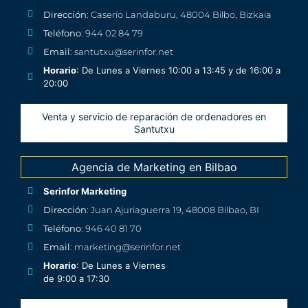
Dirección
: Caserío Landaburu, 48004 Bilbo, Bizkaia
Teléfono
: 944 02 84 79
Email
: santutxu@serinfor.net
Horario
: De Lunes a Viernes 10:00 a 13:45 y de 16:00 a
20:00
Venta y servicio de reparación de ordenadores en
Santutxu
Agencia de Marketing en Bilbao
Serinfor Marketing
Dirección
: Juan Ajuriaguerra 19, 48008 Bilbao, BI
Teléfono
: 946 40 81 70
Email
: marketing@serinfor.net
Horario
: De Lunes a Viernes
de 9:00 a 17:30