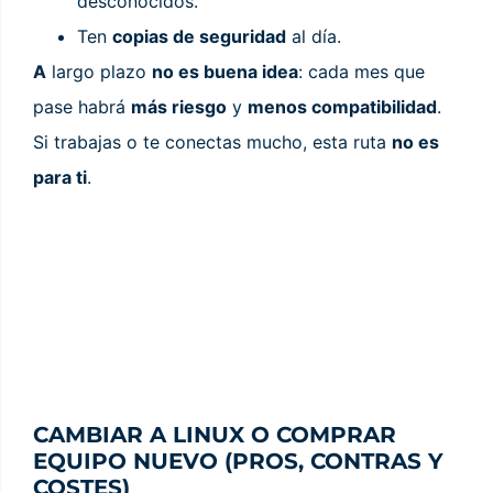
desconocidos.
Ten
copias de seguridad
al día.
A
largo plazo
no es buena idea
: cada mes que
pase habrá
más riesgo
y
menos compatibilidad
.
Si trabajas o te conectas mucho, esta ruta
no es
para ti
.
CAMBIAR A LINUX O COMPRAR
EQUIPO NUEVO (PROS, CONTRAS Y
COSTES)