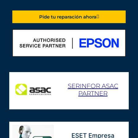
Pide tu reparación ahora
SERINFOR ASAC
PARTNER
ESET Empresa