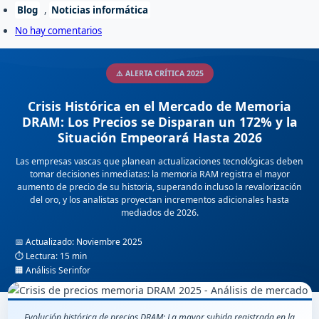
Blog
,
Noticias informática
No hay comentarios
⚠️ ALERTA CRÍTICA 2025
Crisis Histórica en el Mercado de Memoria
DRAM: Los Precios se Disparan un 172% y la
Situación Empeorará Hasta 2026
Las empresas vascas que planean actualizaciones tecnológicas deben
tomar decisiones inmediatas: la memoria RAM registra el mayor
aumento de precio de su historia, superando incluso la revalorización
del oro, y los analistas proyectan incrementos adicionales hasta
mediados de 2026.
📅 Actualizado: Noviembre 2025
⏱️ Lectura: 15 min
🏢 Análisis Serinfor
Evolución histórica de precios DRAM: La mayor subida registrada en la