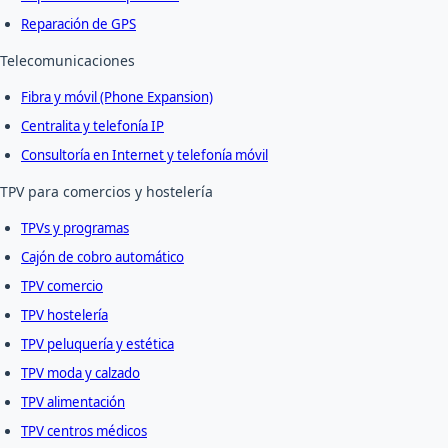
Reparación de GPS
Telecomunicaciones
Fibra y móvil (Phone Expansion)
Centralita y telefonía IP
Consultoría en Internet y telefonía móvil
TPV para comercios y hostelería
TPVs y programas
Cajón de cobro automático
TPV comercio
TPV hostelería
TPV peluquería y estética
TPV moda y calzado
TPV alimentación
TPV centros médicos