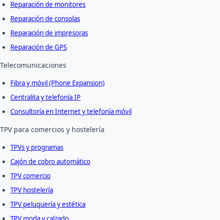
Reparación de monitores
Reparación de consolas
Reparación de impresoras
Reparación de GPS
Telecomunicaciones
Fibra y móvil (Phone Expansion)
Centralita y telefonía IP
Consultoría en Internet y telefonía móvil
TPV para comercios y hostelería
TPVs y programas
Cajón de cobro automático
TPV comercio
TPV hostelería
TPV peluquería y estética
TPV moda y calzado