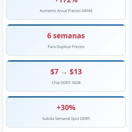
Aumento Anual Precios DRAM
6 semanas
Para Duplicar Precios
$7 → $13
Chip DDR5 16GB
+30%
Subida Semanal Spot DDR5