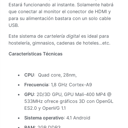
Estará funcionando al instante. Solamente habrá
que conectar al monitor el conector de HDMI y
para su alimentación bastara con un solo cable
USB.
Este sistema de
cartelería digital
es ideal para
hostelería, gimnasios, cadenas de hoteles…etc.
Características Técnicas
CPU
: Quad core, 28nm,
Frecuencia
: 1,8 GHz Cortex-A9
GPU
: 2D/3D GPU, GPU Mali-400 MP4 @
533MHz ofrece gráficos 3D con OpenGL
ES2.0 y OpenVG 1.1
Sistema operativo
: 4.1 Android
RAM
: 2GB DDR3