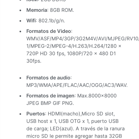
Memoria
: 8GB ROM.
Wifi
: 802.1b/g/n.
Formatos de Video
:
WMV/ASF/MP4/3GP/3G2M4V/AVI/MJPEG/RV10/
1/MPEG-2/MPEG-4/H.263/H.264/1280 x
720P HD 30 fps, 1080P/720 x 480 D1
30fps.
Formatos de audio
:
MP3/WMA/APE/FLAC/AAC/OGG/AC3/WAV.
Formatos de imagen
: Max.8000×8000
JPEG BMP GIF PNG.
Puertos
: HDMI(macho),Micro SD slot,
USB host x 1, USB OTG x 1, puerto USB
de carga; LED(azul). A través de la ranura
micro SD le permite agregar hasta 32GB