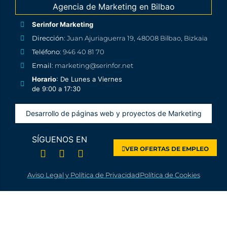
Agencia de Marketing en Bilbao
Serinfor Marketing
Dirección
: Juan Ajuriaguerra 19, 48008 Bilbao, Bizkaia
Teléfono
: 946 40 81 70
Email
: marketing@serinfor.net
Horario
: De Lunes a Viernes
de 9:00 a 17:30
Desarrollo de páginas web y proyectos de Marketing
SÍGUENOS EN
VER OFERTAS DE EMPLEO
Aviso Legal y Política de Privacidad
Política de Cookies