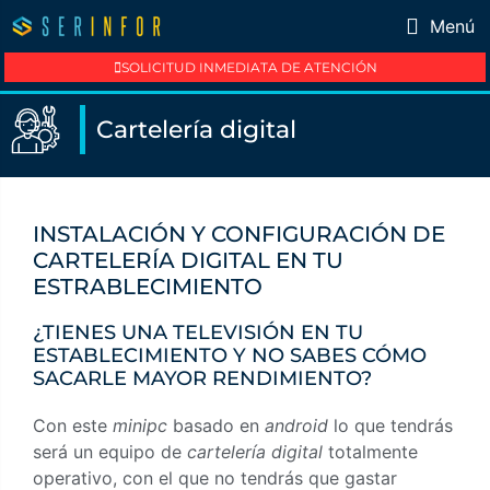
Menú
SOLICITUD INMEDIATA DE ATENCIÓN
Cartelería digital
INSTALACIÓN Y CONFIGURACIÓN DE
CARTELERÍA DIGITAL EN TU
ESTRABLECIMIENTO
¿TIENES UNA TELEVISIÓN EN TU
ESTABLECIMIENTO Y NO SABES CÓMO
SACARLE MAYOR RENDIMIENTO?
Con este
minipc
basado en
android
lo que tendrás
será un equipo de
cartelería digital
totalmente
operativo, con el que no tendrás que gastar