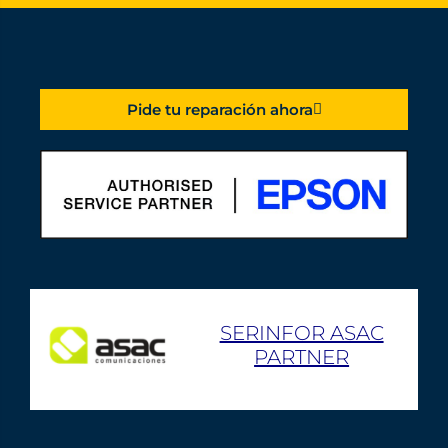
Pide tu reparación ahora
SERINFOR ASAC
PARTNER