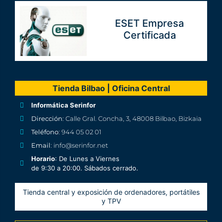
ESET Empresa
Certificada
Tienda Bilbao | Oficina Central
Informática Serinfor
Dirección
: Calle Gral. Concha, 3, 48008 Bilbao, Bizkaia
Teléfono
: 944 05 02 01
Email
: info@serinfor.net
Horario
: De Lunes a Viernes
de 9:30 a 20:00. Sábados cerrado.
Tienda central y exposición de ordenadores, portátiles
y TPV