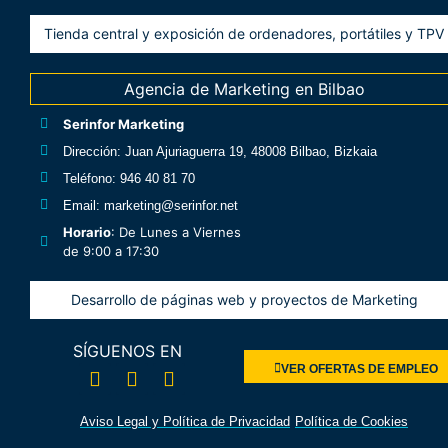
Tienda central y exposición de ordenadores, portátiles y TPV
Agencia de Marketing en Bilbao
Serinfor Marketing
Dirección
: Juan Ajuriaguerra 19, 48008 Bilbao, Bizkaia
Teléfono
: 946 40 81 70
Email
: marketing@serinfor.net
Horario
: De Lunes a Viernes
de 9:00 a 17:30
Desarrollo de páginas web y proyectos de Marketing
SÍGUENOS EN
VER OFERTAS DE EMPLEO
Aviso Legal y Política de Privacidad
Política de Cookies