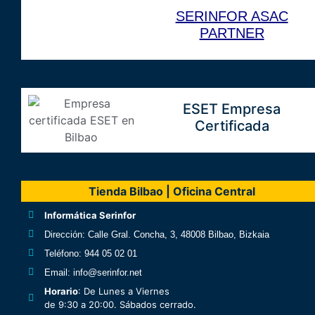
SERINFOR ASAC
PARTNER
ESET Empresa
Certificada
Tienda Bilbao | Oficina Central
Informática Serinfor
Dirección
: Calle Gral. Concha, 3, 48008 Bilbao, Bizkaia
Teléfono
: 944 05 02 01
Email
: info@serinfor.net
Horario
: De Lunes a Viernes
de 9:30 a 20:00. Sábados cerrado.