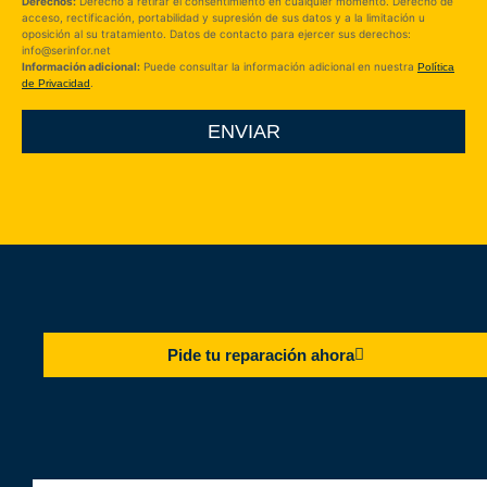
Derechos:
Derecho a retirar el consentimiento en cualquier momento. Derecho de
acceso, rectificación, portabilidad y supresión de sus datos y a la limitación u
oposición al su tratamiento. Datos de contacto para ejercer sus derechos:
info@serinfor.net
Información adicional:
Puede consultar la información adicional en nuestra
Política
.
de Privacidad
ENVIAR
Pide tu reparación ahora