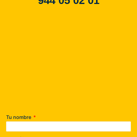
944 05 02 01
Tu nombre