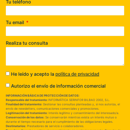
Tu teléfono
Tu email
Realiza tu consulta
He leído y acepto la
política de privacidad
Autorizo el envío de información comercial
INFORMACIÓN BÁSICA DE PROTECCIÓN DE DATOS:
Responsable del tratamiento:
INFORMÁTICA SERINFOR BILBAO 2002, S.L.
Finalidad del tratamiento:
Gestionar las consultas planteadas y, si nos autoriza, el
envío de newsletters, comunicaciones comerciales y promociones.
Legitimación del tratamiento:
Interés legítimo y consentimiento del interesado/a.
Conservación de los datos:
Se conservarán mientras exista un interés mutuo o
durante el tiempo necesario para el cumplimiento de las obligaciones legales.
Destinatarios:
Prestadores de servicio o colaboradores.