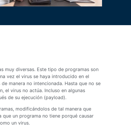
s muy diversas. Este tipo de programas son
a vez el virus se haya introducido en el
s de manera no intencionada. Hasta que no se
 el virus no actúa. Incluso en algunas
ués de su ejecución (payload).
gramas, modificándolos de tal manera que
ta que un programa no tiene porqué causar
como un virus.