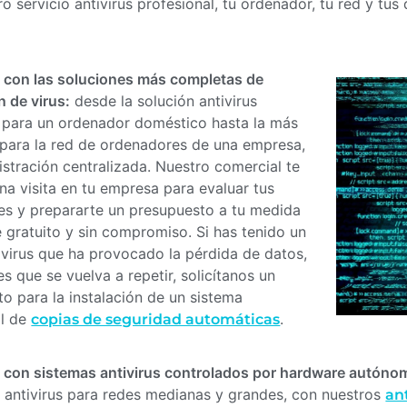
o servicio antivirus profesional, tu ordenador, tu red y t
con las soluciones más completas de
n de virus:
desde la solución antivirus
 para un ordenador doméstico hasta la más
para la red de ordenadores de una empresa,
stración centralizada. Nuestro comercial te
una visita en tu empresa para evaluar tus
es y prepararte un presupuesto a tu medida
 gratuito y sin compromiso. Si has tenido un
virus que ha provocado la pérdida de datos,
es que se vuelva a repetir, solicítanos un
o para la instalación de un sistema
al de
.
copias de seguridad automáticas
con sistemas antivirus controlados por hardware autónomo
 antivirus para redes medianas y grandes, con nuestros
an