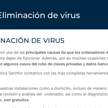
Eliminación de virus
INACIÓN DE VIRUS
son una de las
principales causas de que los ordenadores 
nte dejen de funcionar. Además, son en muchas ocasiones 
en algunos casos del robo de claves privadas y datos banca
ática Serinfor contamos con las más completas herramienta
uestras instalaciones como a domicilio, incluso de manera
La revisión y análisis del ordenador, así como el diagnósti
us,
son gratuitos
.