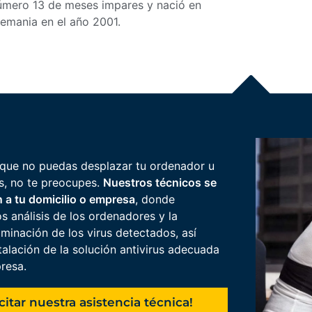
úmero 13 de meses impares y nació en
lemania en el año 2001.
que no puedas desplazar tu ordenador u
s, no te preocupes.
Nuestros técnicos se
 a tu domicilio o empresa
, donde
os análisis de los ordenadores y la
iminación de los virus detectados, así
talación de la solución antivirus adecuada
resa.
icitar nuestra asistencia técnica!