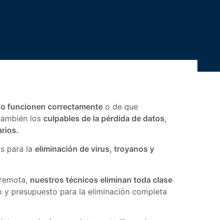
no funcionen correctamente
o de que
también los
culpables de la pérdida de datos
,
rios.
s para la
eliminación de virus, troyanos y
 remota,
nuestros técnicos eliminan toda clase
co y presupuesto para la eliminación completa