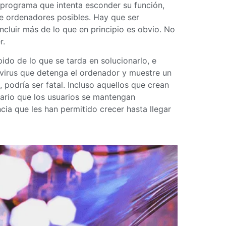
o programa que intenta esconder su función,
de ordenadores posibles. Hay que ser
cluir más de lo que en principio es obvio. No
r.
do de lo que se tarda en solucionarlo, e
n virus que detenga el ordenador y muestre un
 podría ser fatal. Incluso aquellos que crean
sario que los usuarios se mantengan
cia que les han permitido crecer hasta llegar