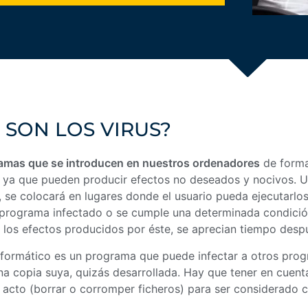
 SON LOS VIRUS?
amas que se introducen en nuestros ordenadores
de forma
 ya que pueden producir efectos no deseados y nocivos. Un
 se colocará en lugares donde el usuario pueda ejecutarlo
 programa infectado o se cumple una determinada condición,
 los efectos producidos por éste, se aprecian tiempo desp
nformático es un programa que puede infectar a otros pro
na copia suya, quizás desarrollada. Hay que tener en cuen
 acto (borrar o corromper ficheros) para ser considerado 