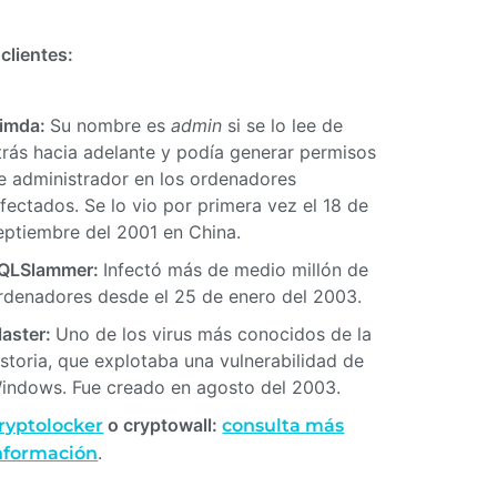
clientes:
imda:
Su nombre es
admin
si se lo lee de
trás hacia adelante y podía generar permisos
e administrador en los ordenadores
nfectados. Se lo vio por primera vez el 18 de
eptiembre del 2001 en China.
QLSlammer:
Infectó más de medio millón de
rdenadores desde el 25 de enero del 2003.
laster:
Uno de los virus más conocidos de la
istoria, que explotaba una vulnerabilidad de
indows. Fue creado en agosto del 2003.
o cryptowall:
ryptolocker
consulta más
.
nformación