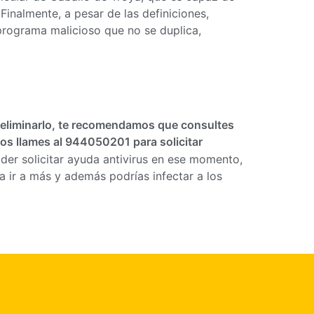
inalmente, a pesar de las definiciones,
programa malicioso que no se duplica,
de eliminarlo, te recomendamos que consultes
nos llames al 944050201 para solicitar
der solicitar ayuda antivirus en ese momento,
 ir a más y además podrías infectar a los