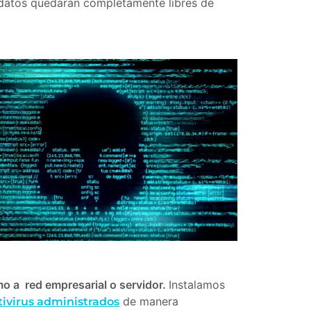
us datos quedarán completamente libres de
 a red empresarial o servidor.
Instalamos
de manera
tivirus administrados