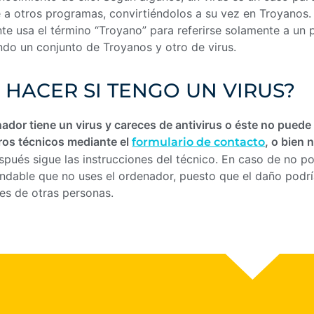
a otros programas, convirtiéndolos a su vez en Troyanos. F
e usa el término “Troyano” para referirse solamente a un 
ndo un conjunto de Troyanos y otro de virus.
 HACER SI TENGO UN VIRUS?
nador tiene un virus y careces de antivirus o éste no pue
ros técnicos mediante el
, o bien 
formulario de contacto
pués sigue las instrucciones del técnico. En caso de no po
dable que no uses el ordenador, puesto que el daño podría
es de otras personas.