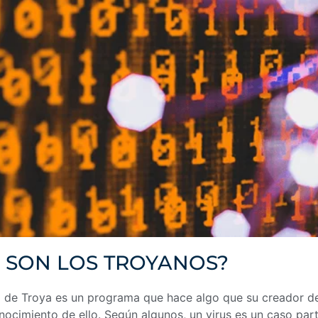
 SON LOS TROYANOS?
 de Troya es un programa que hace algo que su creador des
nocimiento de ello. Según algunos, un virus es un caso par