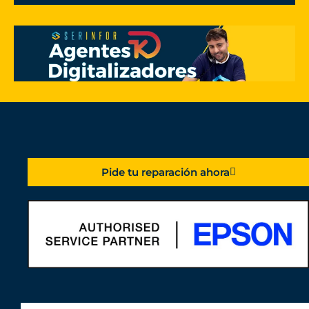
Pide tu reparación ahora